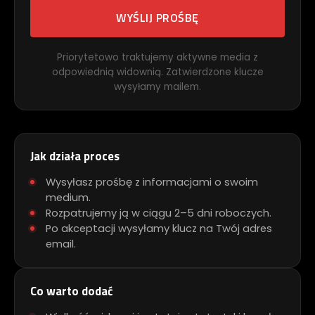
WYŚLIJ PROŚBĘ
Priorytetowo traktujemy aktywne media z
odpowiednią widownią. Zatwierdzone klucze
wysyłamy mailem.
Jak działa proces
Wysyłasz prośbę z informacjami o swoim
medium.
Rozpatrujemy ją w ciągu 2–5 dni roboczych.
Po akceptacji wysyłamy klucz na Twój adres
email.
Co warto dodać