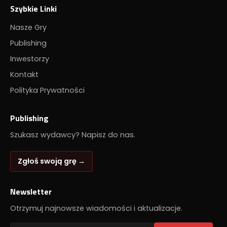
Szybkie Linki
Nasze Gry
Publishing
Inwestorzy
Kontakt
Polityka Prywatności
Publishing
Szukasz wydawcy? Napisz do nas.
Zgłoś swoją grę →
Newsletter
Otrzymuj najnowsze wiadomości i aktualizacje.