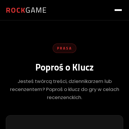
ROCK
GAME
PRASA
Poproś o Klucz
Jesteś twórcą treści, dziennikarzem lub
recenzentem? Poproś o klucz do gry w celach
recenzenckich.