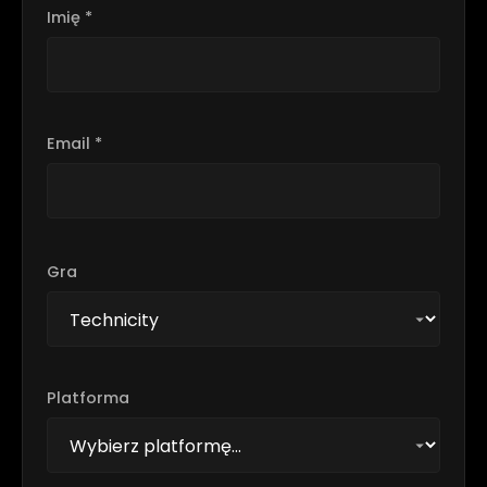
Imię *
Email *
Gra
Platforma