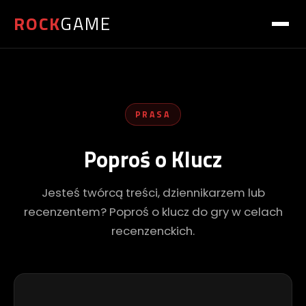
ROCK
GAME
PRASA
Poproś o Klucz
Jesteś twórcą treści, dziennikarzem lub
recenzentem? Poproś o klucz do gry w celach
recenzenckich.