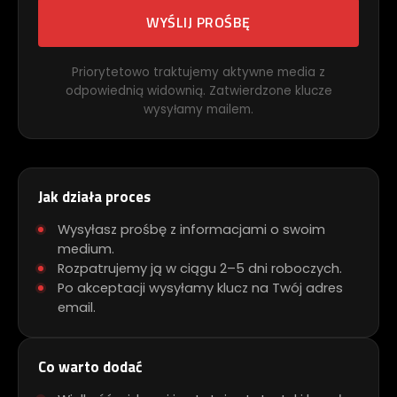
WYŚLIJ PROŚBĘ
Priorytetowo traktujemy aktywne media z
odpowiednią widownią. Zatwierdzone klucze
wysyłamy mailem.
Jak działa proces
Wysyłasz prośbę z informacjami o swoim
medium.
Rozpatrujemy ją w ciągu 2–5 dni roboczych.
Po akceptacji wysyłamy klucz na Twój adres
email.
Co warto dodać