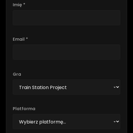
Imię *
Email *
Gra
Platforma