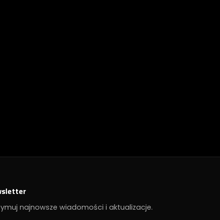
sletter
zymuj najnowsze wiadomości i aktualizacje.