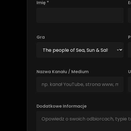
Imię *
E
Gra
P
Nazwa Kanału / Medium
U
Dodatkowe Informacje