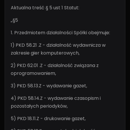
Aktualna treść § 5 ust 1 Statut:
„§5
1. Przedmiotem działalności Spółki obejmuje:
1) PKD 58.21 .Z - działalność wydawnicza w
zakresie gier komputerowych,
2) PKD 62.01 .Z - działalność związana z
oprogramowaniem,
3) PKD 58.13.Z - wydawanie gazet,
4) PKD 58.14.Z - wydawanie czasopism i
pozostałych periodyków,
5) PKD 18.11.Z - drukowanie gazet,