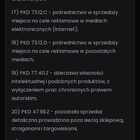
17) PKD 73.12.C - pośrednictwo w sprzedaży
miejsca na cele reklamowe w mediach
elektronicznych (Internet),
18) PKD 73.12.D - pośrednictwo w sprzedaży
miejsca na cele reklamowe w pozostałych
mediach,
19) PKD 77.40.Z - dzierżawa własności
intelektualnej i podobnych produktów, z
wyłączeniem prac chronionych prawem
autorskim,
20) PKD 47.99.Z - pozostała sprzedaż
detaliczna prowadzona poza siecią sklepową,
straganami i targowiskami,