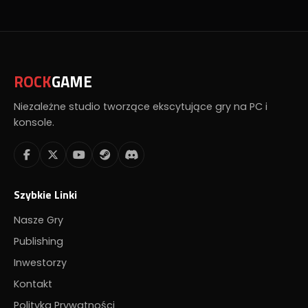
ROCK
GAME
Niezależne studio tworzące ekscytujące gry na PC i
konsole.
Szybkie Linki
Nasze Gry
Publishing
Inwestorzy
Kontakt
Polityka Prywatności