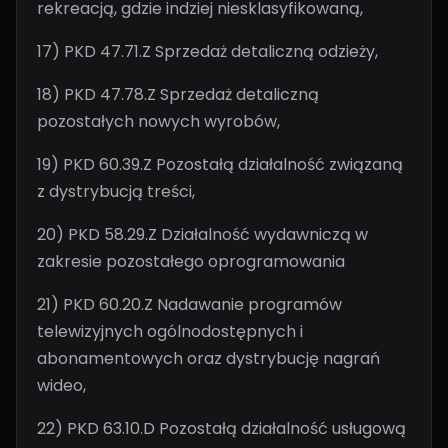
rekreacją, gdzie indziej niesklasyfikowaną,
17) PKD 47.71.Z Sprzedaż detaliczną odzieży,
18) PKD 47.78.Z Sprzedaż detaliczną
pozostałych nowych wyrobów,
19) PKD 60.39.Z Pozostałą działalność związaną
z dystrybucją treści,
20) PKD 58.29.Z Działalność wydawniczą w
zakresie pozostałego oprogramowania
21) PKD 60.20.Z Nadawanie programów
telewizyjnych ogólnodostępnych i
abonamentowych oraz dystrybucję nagrań
wideo,
22) PKD 63.10.D Pozostałą działalność usługową