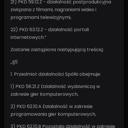
21) PKD 59.12.Z - działalność postprodukcyjna
związana z filmami, nagraniami wideo i
programami telewizyjnymi,
22) PKD 63.12.Z - działalność portali
internetowych.”
Zostanie zastąpiona następującą treścią:
„§5
1. Przedmiot działalności Spółki obejmuje:
1) PKD 58.21.Z Działalność wydawniczą w
zakresie gier komputerowych,
2) PKD 62.10.A Działalność w zakresie
programowania gier komputerowych,
3) PKD 62.10.B Pozostałą działalność w zakresie