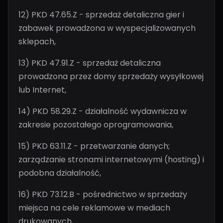
12) PKD 47.65.Z - sprzedaż detaliczna gier i
zabawek prowadzona w wyspecjalizowanych
sklepach,
13) PKD 47.91.Z - sprzedaż detaliczna
prowadzona przez domy sprzedaży wysyłkowej
lub Internet,
14) PKD 58.29.Z - działalność wydawnicza w
zakresie pozostałego oprogramowania,
15) PKD 63.11.Z - przetwarzanie danych;
zarządzanie stronami internetowymi (hosting) i
podobna działalność,
16) PKD 73.12.B - pośrednictwo w sprzedaży
miejsca na cele reklamowe w mediach
drukowanych,