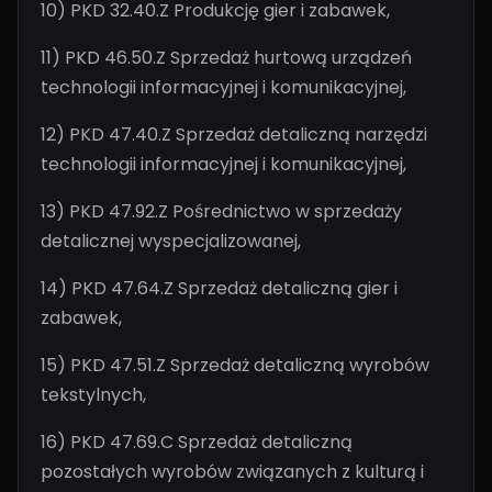
10) PKD 32.40.Z Produkcję gier i zabawek,
11) PKD 46.50.Z Sprzedaż hurtową urządzeń
technologii informacyjnej i komunikacyjnej,
12) PKD 47.40.Z Sprzedaż detaliczną narzędzi
technologii informacyjnej i komunikacyjnej,
13) PKD 47.92.Z Pośrednictwo w sprzedaży
detalicznej wyspecjalizowanej,
14) PKD 47.64.Z Sprzedaż detaliczną gier i
zabawek,
15) PKD 47.51.Z Sprzedaż detaliczną wyrobów
tekstylnych,
16) PKD 47.69.C Sprzedaż detaliczną
pozostałych wyrobów związanych z kulturą i