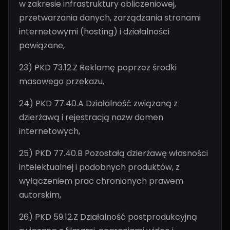
w zakresie infrastruktury obliczeniowej,
przetwarzania danych, zarządzania stronami
internetowymi (hosting) i działalności
powiązane,
23) PKD 73.12.Z Reklamę poprzez środki
masowego przekazu,
24) PKD 77.40.A Działalność związaną z
dzierżawą i rejestracją nazw domen
internetowych,
25) PKD 77.40.B Pozostałą dzierżawę własności
intelektualnej i podobnych produktów, z
wyłączeniem prac chronionych prawem
autorskim,
26) PKD 59.12.Z Działalność postprodukcyjną