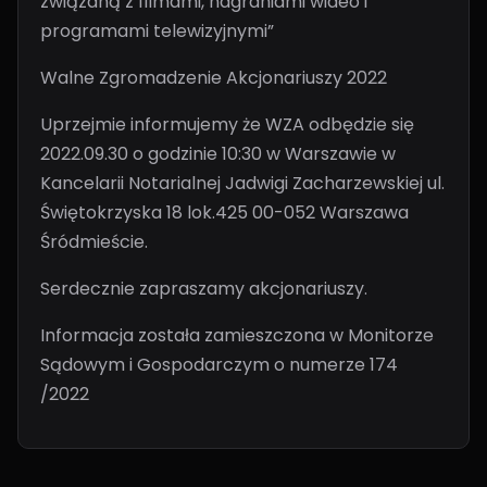
związaną z filmami, nagraniami wideo i
programami telewizyjnymi”
Walne Zgromadzenie Akcjonariuszy 2022
Uprzejmie informujemy że WZA odbędzie się
2022.09.30 o godzinie 10:30 w Warszawie w
Kancelarii Notarialnej Jadwigi Zacharzewskiej ul.
Świętokrzyska 18 lok.425 00-052 Warszawa
Śródmieście.
Serdecznie zapraszamy akcjonariuszy.
Informacja została zamieszczona w Monitorze
Sądowym i Gospodarczym o numerze 174
/2022