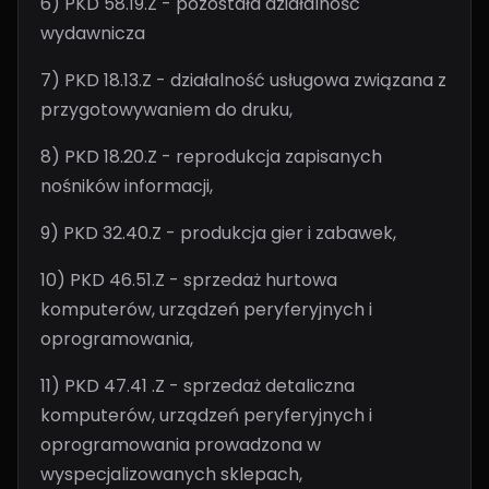
6) PKD 58.19.Z - pozostała działalność
wydawnicza
7) PKD 18.13.Z - działalność usługowa związana z
przygotowywaniem do druku,
8) PKD 18.20.Z - reprodukcja zapisanych
nośników informacji,
9) PKD 32.40.Z - produkcja gier i zabawek,
10) PKD 46.51.Z - sprzedaż hurtowa
komputerów, urządzeń peryferyjnych i
oprogramowania,
11) PKD 47.41 .Z - sprzedaż detaliczna
komputerów, urządzeń peryferyjnych i
oprogramowania prowadzona w
wyspecjalizowanych sklepach,