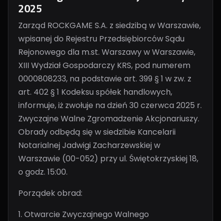
2025
Zarząd ROCKGAME S.A. z siedzibą w Warszawie,
wpisanej do Rejestru Przedsiębiorców Sądu
Rejonowego dla m.st. Warszawy w Warszawie,
XIII Wydział Gospodarczy KRS, pod numerem
0000808233, na podstawie art. 399 § 1 w zw. z
art. 402 § 1 Kodeksu spółek handlowych,
informuje, iż zwołuje na dzień 30 czerwca 2025 r.
Zwyczajne Walne Zgromadzenie Akcjonariuszy.
Obrady odbędą się w siedzibie Kancelarii
Notarialnej Jadwigi Zacharzewskiej w
Warszawie (00-052) przy ul. Świętokrzyskiej 18,
o godz. 15:00.
Porządek obrad:
1. Otwarcie Zwyczajnego Walnego