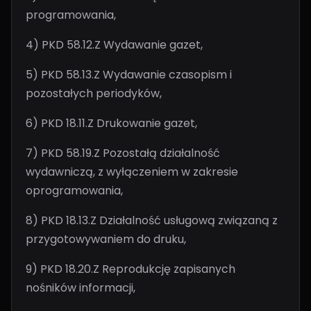
programowania,
4) PKD 58.12.Z Wydawanie gazet,
5) PKD 58.13.Z Wydawanie czasopism i
pozostałych periodyków,
6) PKD 18.11.Z Drukowanie gazet,
7) PKD 58.19.Z Pozostałą działalność
wydawniczą, z wyłączeniem w zakresie
oprogramowania,
8) PKD 18.13.Z Działalność usługową związaną z
przygotowywaniem do druku,
9) PKD 18.20.Z Reprodukcję zapisanych
nośników informacji,