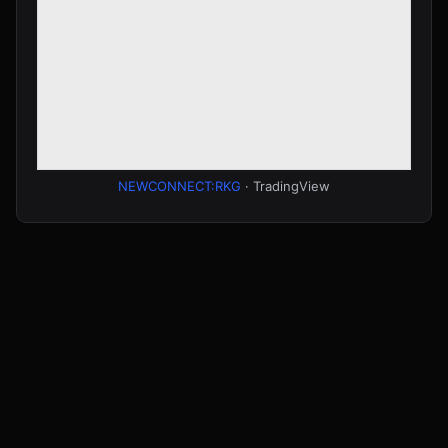
NEWCONNECT:RKG
· TradingView