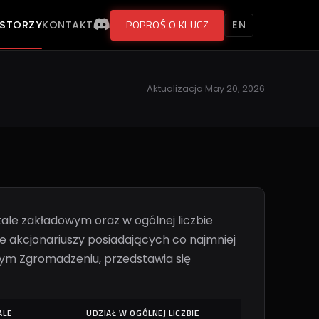
POPROŚ O KLUCZ
ESTORZY
KONTAKT
EN
Aktualizacja
May 20, 2026
tale zakładowym oraz w ogólnej liczbie
 akcjonariuszy posiadających co najmniej
nym Zgromadzeniu, przedstawia się
ALE
UDZIAŁ W OGÓLNEJ LICZBIE