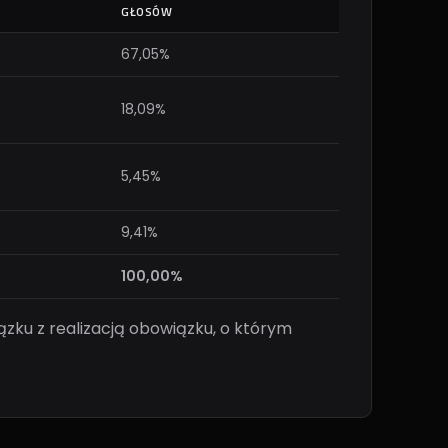
GŁOSÓW
67,05%
18,09%
5,45%
9,41%
100,00%
zku z realizacją obowiązku, o którym