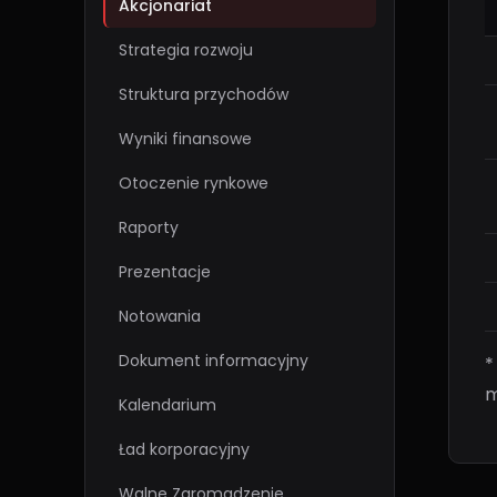
Akcjonariat
Strategia rozwoju
Struktura przychodów
Wyniki finansowe
Otoczenie rynkowe
Raporty
Prezentacje
Notowania
Dokument informacyjny
*
m
Kalendarium
Ład korporacyjny
Walne Zgromadzenie