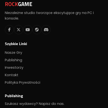
ROCK
GAME
Niezależne studio tworzące ekscytujące gry na PC i
konsole.
Szybkie Linki
Nasze Gry
Publishing
Inwestorzy
Kontakt
Polityka Prywatności
Publishing
Szukasz wydawcy? Napisz do nas.