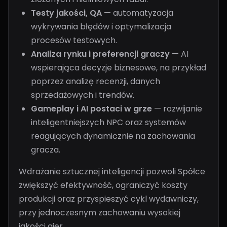
Testy jakości, QA
— automatyzacja
wykrywania błędów i optymalizacja
procesów testowych.
Analiza rynku i preferencji graczy
— AI
wspierająca decyzje biznesowe, na przykład
poprzez analizę recenzji, danych
sprzedażowych i trendów.
Gameplay i AI postaci w grze
— rozwijanie
inteligentniejszych NPC oraz systemów
reagujących dynamicznie na zachowania
gracza.
Wdrażanie sztucznej inteligencji pozwoli Spółce
zwiększyć efektywność, ograniczyć koszty
produkcji oraz przyspieszyć cykl wydawniczy,
przy jednoczesnym zachowaniu wysokiej
jakości gier.