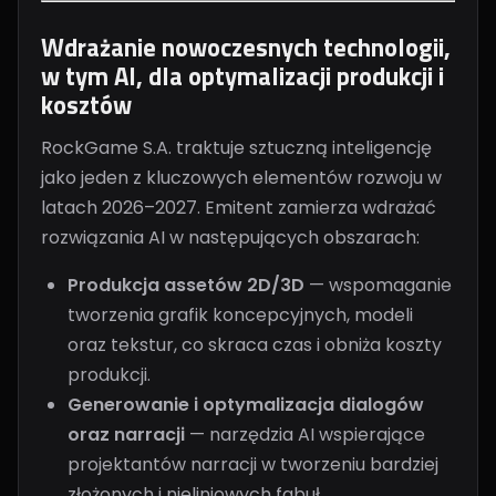
Wdrażanie nowoczesnych technologii,
w tym AI, dla optymalizacji produkcji i
kosztów
RockGame S.A. traktuje sztuczną inteligencję
jako jeden z kluczowych elementów rozwoju w
latach 2026–2027. Emitent zamierza wdrażać
rozwiązania AI w następujących obszarach:
Produkcja assetów 2D/3D
— wspomaganie
tworzenia grafik koncepcyjnych, modeli
oraz tekstur, co skraca czas i obniża koszty
produkcji.
Generowanie i optymalizacja dialogów
oraz narracji
— narzędzia AI wspierające
projektantów narracji w tworzeniu bardziej
złożonych i nieliniowych fabuł.