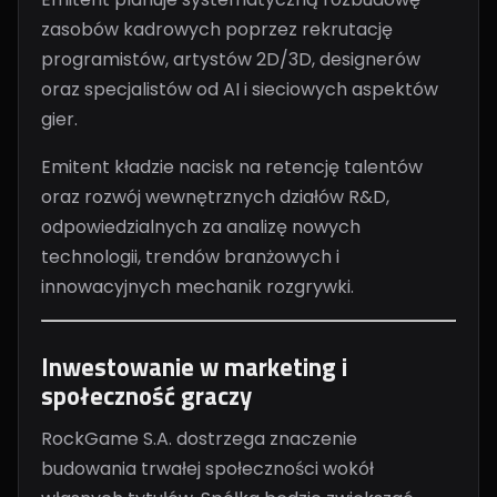
zasobów kadrowych poprzez rekrutację
programistów, artystów 2D/3D, designerów
oraz specjalistów od AI i sieciowych aspektów
gier.
Emitent kładzie nacisk na retencję talentów
oraz rozwój wewnętrznych działów R&D,
odpowiedzialnych za analizę nowych
technologii, trendów branżowych i
innowacyjnych mechanik rozgrywki.
Inwestowanie w marketing i
społeczność graczy
RockGame S.A. dostrzega znaczenie
budowania trwałej społeczności wokół