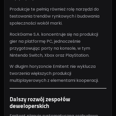
Produkcje te pełnią również rolę narzędzi do
testowania trendów rynkowych i budowania
społeczności wokół marki.
RockGame S.A. koncentruje się na produkcji
gier na platformę PC, jednocześnie
przygotowując porty na konsole, w tym
Nintendo Switch, Xbox oraz PlayStation.
W długim horyzoncie Emitent nie wyklucza
tworzenia większych produkcji
multiplayerowych z elementami kooperacji.
Dalszy rozwój zespołów
deweloperskich
Emitent planuje systematyczną rozbudowę