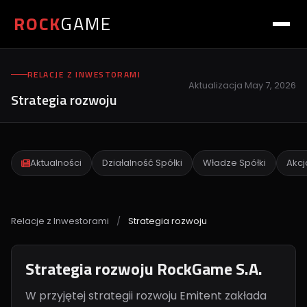
ROCK
GAME
RELACJE Z INWESTORAMI
Aktualizacja
May 7, 2026
Strategia rozwoju
Aktualności
Działalność Spółki
Władze Spółki
Akcj
Relacje z Inwestorami
/
Strategia rozwoju
Strategia rozwoju RockGame S.A.
W przyjętej strategii rozwoju Emitent zakłada