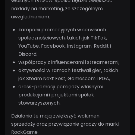
własnych tytułów. Spółka będzie zwiększać
nakłady na marketing, ze szczególnym
uwzględnieniem:
kampanii promocyjnych w serwisach
społecznościowych, takich jak TikTok,
YouTube, Facebook, Instagram, Reddit i
Discord,
współpracy z influencerami i streamerami,
aktywności w ramach festiwali gier, takich
jak Steam Next Fest, Gamescom i PGA,
cross-promocji pomiędzy własnymi
produkcjami i projektami spółek
stowarzyszonych.
Działania te mają zwiększyć wolumen
sprzedaży oraz przywiązanie graczy do marki
RockGame.