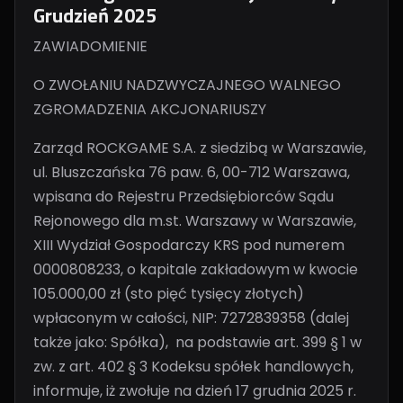
Grudzień 2025
ZAWIADOMIENIE
O ZWOŁANIU NADZWYCZAJNEGO WALNEGO
ZGROMADZENIA AKCJONARIUSZY
Zarząd ROCKGAME S.A. z siedzibą w Warszawie,
ul. Bluszczańska 76 paw. 6, 00-712 Warszawa,
wpisana do Rejestru Przedsiębiorców Sądu
Rejonowego dla m.st. Warszawy w Warszawie,
XIII Wydział Gospodarczy KRS pod numerem
0000808233, o kapitale zakładowym w kwocie
105.000,00 zł (sto pięć tysięcy złotych)
wpłaconym w całości, NIP: 7272839358 (dalej
także jako: Spółka), na podstawie art. 399 § 1 w
zw. z art. 402 § 3 Kodeksu spółek handlowych,
informuje, iż zwołuje na dzień 17 grudnia 2025 r.