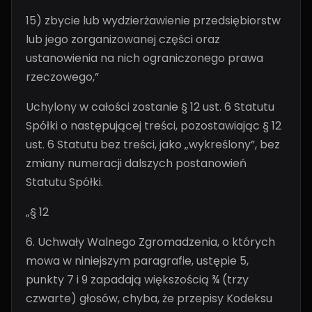
15) zbycie lub wydzierżawienie przedsiębiorstw
lub jego zorganizowanej części oraz
ustanowienia na nich ograniczonego prawa
rzeczowego,”
Uchylony w całości zostanie § 12 ust. 6 Statutu
Spółki o następującej treści, pozostawiając § 12
ust. 6 Statutu bez treści, jako „wykreślony”, bez
zmiany numeracji dalszych postanowień
Statutu Spółki.
„§ 12
6. Uchwały Walnego Zgromadzenia, o których
mowa w niniejszym paragrafie, ustępie 5,
punkty 7 i 9 zapadają większością ¾ (trzy
czwarte) głosów, chyba, że przepisy Kodeksu