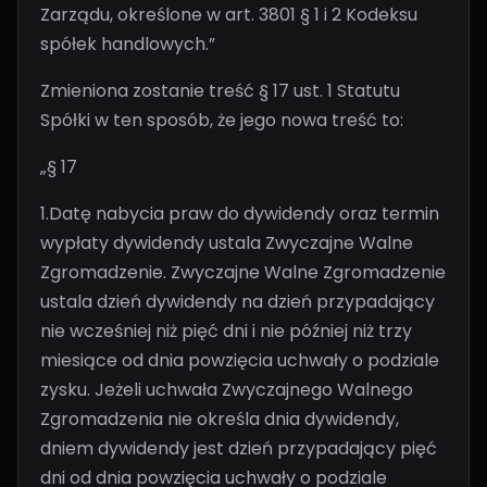
Zarządu, określone w art. 3801 § 1 i 2 Kodeksu
spółek handlowych.”
Zmieniona zostanie treść § 17 ust. 1 Statutu
Spółki w ten sposób, że jego nowa treść to:
„§ 17
1.Datę nabycia praw do dywidendy oraz termin
wypłaty dywidendy ustala Zwyczajne Walne
Zgromadzenie. Zwyczajne Walne Zgromadzenie
ustala dzień dywidendy na dzień przypadający
nie wcześniej niż pięć dni i nie później niż trzy
miesiące od dnia powzięcia uchwały o podziale
zysku. Jeżeli uchwała Zwyczajnego Walnego
Zgromadzenia nie określa dnia dywidendy,
dniem dywidendy jest dzień przypadający pięć
dni od dnia powzięcia uchwały o podziale