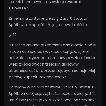
spółek handlowych przewidują warunki
surowsze.”
Zmieniona zostanie treść §12 ust. 8 Statutu
Spółki w ten sposób, że jego nowa treść to:
„§ 12
8.Istotna zmiana przedmiotu działalności Spółki
może nastąpić bez wykupu akcji, jeżeli, jeżeli
uchwała dotycząca tej zmiany powzięta będzie
większością dwóch trzecich głosów w
obecności osób reprezentujących co najmniej
połowę kapitału zakładowego.”
Uchylony w całości zostanie §12 ust. 9. Statutu
Spółki o następującej treści, pozostawiając § 12
ust. 9 bez treści, jako „wykreślony”, bez zmiany