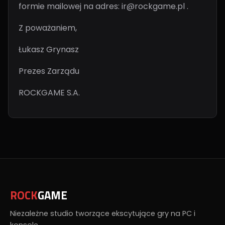
formie mailowej na adres: ir@rockgame.pl .
Z poważaniem,
Łukasz Grynasz
Prezes Zarządu
ROCKGAME S.A.
ROCK
GAME
Niezależne studio tworzące ekscytujące gry na PC i