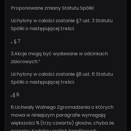
Proponowane zmiany Statutu Spółki:
Uchylony w całości zostanie §7 ust. 3 Statutu
Spółki o następującej treści:
„ § 7
3.Akcje mogą być wydawane w odcinkach
zbiorowych.”
Uchylony w całości zostanie §8 ust. 6 Statutu
Spółki o następującej treści:
„§ 8
6.Uchwały Walnego Zgromadzenia o których
mowa w niniejszym paragrafie wymagają
większości ¾ (trzy czwarte) głosów, chyba że
przepisy Kodeksu spółek handlowych