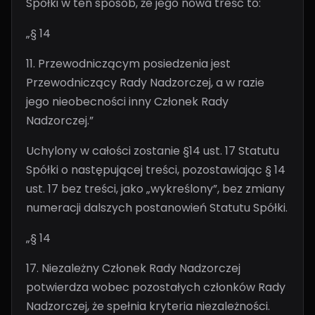
Spółki w ten sposób, że jego nowa treść to:
„§ 14
11. Przewodniczącym posiedzenia jest
Przewodniczący Rady Nadzorczej, a w razie
jego nieobecności inny Członek Rady
Nadzorczej.”
Uchylony w całości zostanie §14 ust. 17 Statutu
Spółki o następującej treści, pozostawiając § 14
ust. 17 bez treści, jako „wykreślony”, bez zmiany
numeracji dalszych postanowień Statutu Spółki.
„§ 14
17. Niezależny Członek Rady Nadzorczej
potwierdza wobec pozostałych członków Rady
Nadzorczej, że spełnia kryteria niezależności.