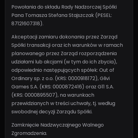
Powołania do składu Rady Nadzorczej Spółki
Pana Tomasza Stefana Stajszczak (PESEL:
87121607318).
Akceptacji zamiaru dokonania przez Zarząd
Spółki transakcji oraz ich warunków w ramach
planowanego przez Zarząd rozporządzenia
udziałami lub akcjami (w tym do ich zbycia),
odpowiednio następujących spółek: Out of
Ordinary sp. z o.o. (KRS: 0000918172), Glivi
Games S.A. (KRS: 0000872416) oraz G11 S.A.
(KRS: 0000895507), na warunkach
przewidzianych w treści uchwały, tj. według
swobodnej decyzji Zarządu Spółki.
Zamknięcie Nadzwyczajnego Walnego
Zgromadzenia.