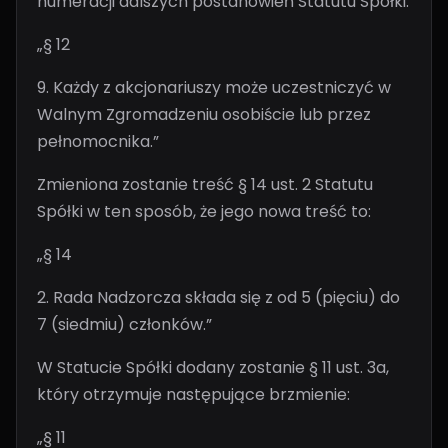
numeracji dalszych postanowień Statutu Spółki.
„§ 12
9. Każdy z akcjonariuszy może uczestniczyć w
Walnym Zgromadzeniu osobiście lub przez
pełnomocnika.”
Zmieniona zostanie treść § 14 ust. 2 Statutu
Spółki w ten sposób, że jego nowa treść to:
„§ 14
2. Rada Nadzorcza składa się z od 5 (pięciu) do
7 (siedmiu) członków.”
W Statucie Spółki dodany zostanie § 11 ust. 3a,
który otrzymuje następujące brzmienie:
„§ 11