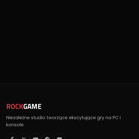
ROCK
GAME
Niezależne studio tworzące ekscytujące gry na PC i
konsole.