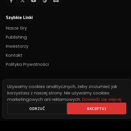
Szybkie Linki
Nasze Gry
Publishing
Inwestorzy
Kontakt
Polityka Prywatności
Publishing
Używamy cookies analitycznych, żeby zrozumieć jak
Szukasz wydawcy? Napisz do nas.
korzystasz z naszej strony. Nie używamy cookies
marketingowych ani reklamowych.
Dowiedz się więcej
Zgłoś swoją grę →
ODRZUĆ
AKCEPTUJ
Newsletter