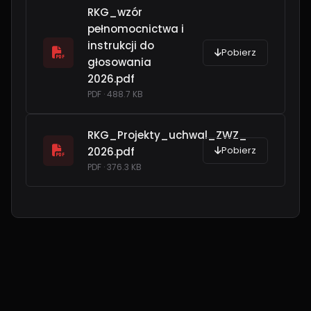
RKG_wzór
pełnomocnictwa i
instrukcji do
Pobierz
głosowania
2026.pdf
PDF · 488.7 KB
RKG_Projekty_uchwal_ZWZ_
Pobierz
2026.pdf
PDF · 376.3 KB