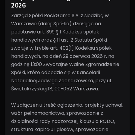
2026
Zarząd Spółki RockGame S.A. z siedzibą w
Warszawie (dalej: Spółka) działając na
podstawie art. 399 § 1 Kodeksu spółek
handlowych oraz § 11 ust. 2 Statutu Spółki
zwołuje w trybie art. 402[1] Kodeksu spółek
handlowych, na dzień 29 czerwca 2026 r. na
godzinę 13:00 Zwyczajne Walne Zgromadzenie
Spółki, które odbędzie się w Kancelarii
Notarialnej Jadwiga Zacharzewska, przy ul.
Świętokrzyskiej 18, 00-052 Warszawa.
W załączeniu treść ogłoszenia, projekty uchwał,
wzór pełnomocnictwa, sprawozdanie z
działalności rady nadzorczej, klauzula RODO,
struktura kapitału i głosów, sprawozdanie